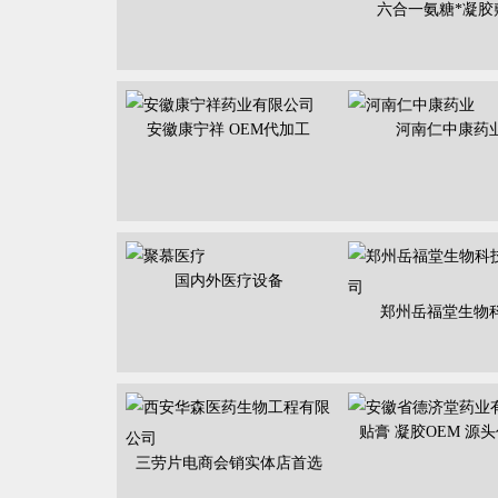
六合一氨糖*凝胶
安徽康宁祥 OEM代加工
河南仁中康药
国内外医疗设备
郑州岳福堂生物
贴膏 凝胶OEM 源
三劳片电商会销实体店首选