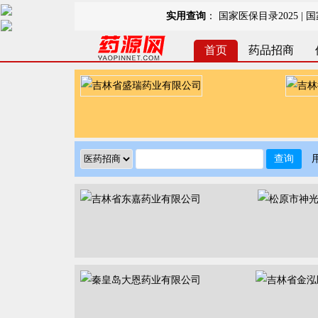
实用查询
：
国家医保目录2025
|
国
首页
药品招商
查询