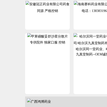
药食
同源 严格控销
电话：138383196
专供院外 独家口服 控销
哈尔滨同一堂药业、
九真堂制药--OEM