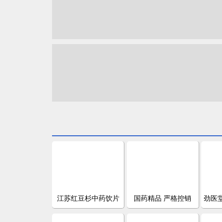
江苏红豆杉中药饮片
国药精品 严格控销
劲医堂