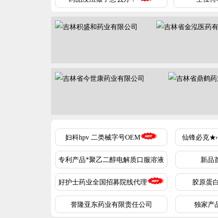
妇科hpv 二类械字号OEM
仙锋必克★
专利产品*聚乙二醇电解质口服溶液
新品首
好护士药业全国招募院线代理
胶原蛋
誉隆亚东药业有限责任公司
独家产