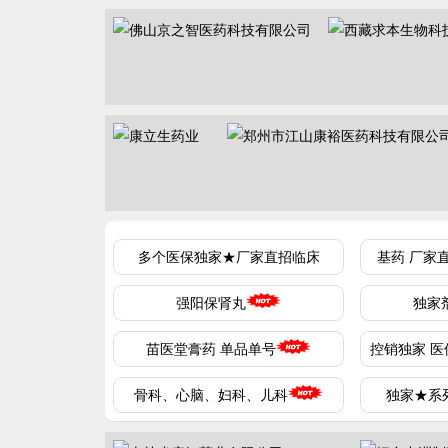
多个医保独家★厂家直招临床
基药 厂家
强阳保肾丸
独家
苗医堂膏药 单品单号
控销独家 医
骨科、心脑、妇科、儿科
独家★系