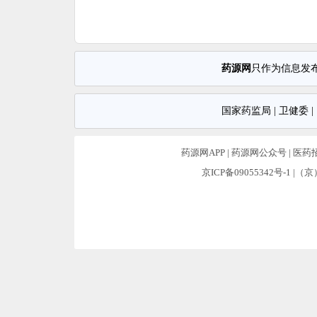
药源网
只作为信息发
国家药监局
|
卫健委
|
药源网APP
|
药源网公众号
|
医药
京ICP备09055342号-1
|（京