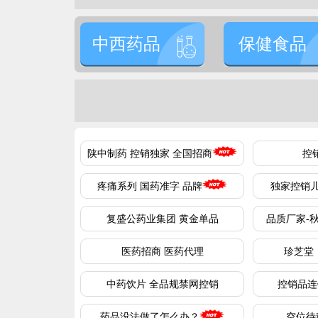
中西药品
保健食品
陕中制药 控销独家 全国招商
控
疼痛系列 国药准字 品牌
独家控销
复盛公药业集团 黄金单品
品质厂家-
医药招商 医药代理
珍芝堂：
中药饮片 全品规禁网控销
控销品连
药品没法做了怎么办？
空位待租0