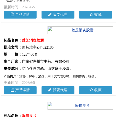
中耳炎，皮炎湿疹。
更新时间：2026/6/5
产品详情
我要代理
收藏
药品名称：
莲芝消炎胶囊
批准文号：
国药准字Z44022186
规 格：
12s*400盒
生产厂家：
广东省惠州市中药厂有限公司
主要成分：
穿心莲总内酯、山芝麻干浸膏。
产品简介：
清热，解毒，消炎。用于支气管咳嗽，扁桃体炎，咽炎。
更新时间：2026/6/5
产品详情
我要代理
收藏
药品名称：
喉痛灵片