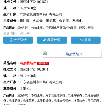
批准文号：
国药准字Z44021871
规 格：
36片*400盒
生产厂家：
广东省惠州市中药厂有限公司
主要成分：
扭肚藤、火炭母、车前草、救必应、石榴皮。
产品简介：
清热利湿，收敛止痛。用于消化不良引起的腹痛，腹泻，呕吐。
更新时间：2026/6/5
产品详情
我要代理
收藏
药品名称：
清热散结片
国家医保
批准文号：
国药准字Z44023844
规 格：
36片*400盒
生产厂家：
广东省惠州市中药厂有限公司
主要成分：
千里光。
产品简介：
清热解毒，散结止痛。用于急性结膜炎，急性咽喉炎，急性扁桃腺
炎，急性肠炎，急性菌痢，上呼吸道炎，急性支气管炎，淋巴结炎，疮疖疼痛，