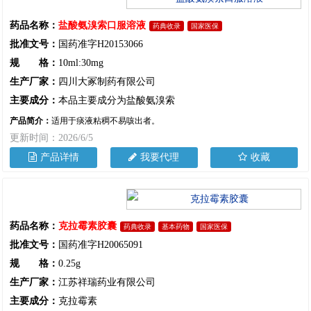
药品名称：
盐酸氨溴索口服溶液
药典收录
国家医保
批准文号：
国药准字H20153066
规 格：
10ml:30mg
生产厂家：
四川大冢制药有限公司
主要成分：
本品主要成分为盐酸氨溴索
产品简介：
适用于痰液粘稠不易咳出者。
更新时间：2026/6/5
产品详情
我要代理
收藏
药品名称：
克拉霉素胶囊
药典收录
基本药物
国家医保
批准文号：
国药准字H20065091
规 格：
0.25g
生产厂家：
江苏祥瑞药业有限公司
主要成分：
克拉霉素