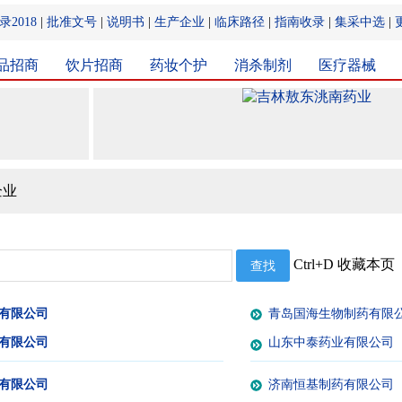
2018
|
批准文号
|
说明书
|
生产企业
|
临床路径
|
指南收录
|
集采中选
|
品招商
饮片招商
药妆个护
消杀制剂
医疗器械
企业
Ctrl+D 收藏本页
有限公司
青岛国海生物制药有限
有限公司
山东中泰药业有限公司
有限公司
济南恒基制药有限公司