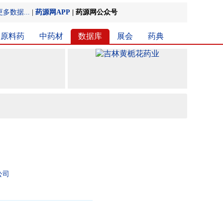
更多数据...
|
药源网APP
|
药源网公众号
原料药
中药材
数据库
展会
药典
公司