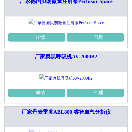
厂家德国贝朗微量注射泵Perfusor Space
详情
代理
厂家奥凯呼吸机AV-2000B2
详情
代理
厂家丹麦雷度ABL800 睿智血气分析仪