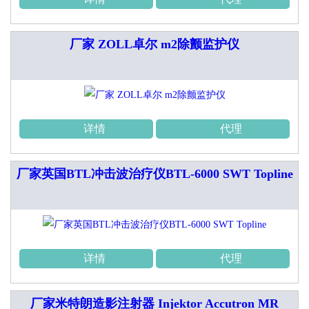
厂家 ZOLL卓尔 m2除颤监护仪
详情
代理
厂家英国BTL冲击波治疗仪BTL-6000 SWT Topline
详情
代理
厂家米特朗造影注射器 Injektor Accutron MR