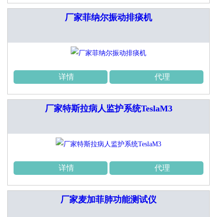
厂家菲纳尔振动排痰机
详情
代理
厂家特斯拉病人监护系统TeslaM3
详情
代理
厂家麦加菲肺功能测试仪