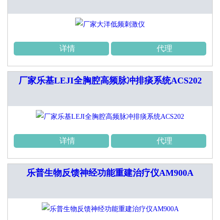
详情
代理
厂家乐基LEJI全胸腔高频脉冲排痰系统ACS202
详情
代理
乐普生物反馈神经功能重建治疗仪AM900A