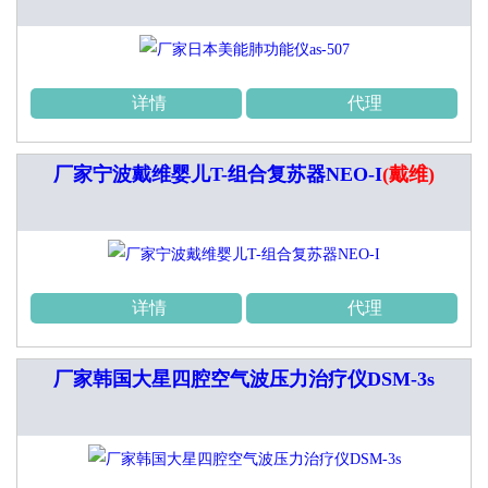
详情
代理
厂家宁波戴维婴儿T-组合复苏器NEO-I
(戴维)
详情
代理
厂家韩国大星四腔空气波压力治疗仪DSM-3s