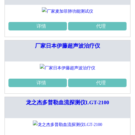
详情
代理
厂家日本伊藤超声波治疗仪
详情
代理
龙之杰多普勒血流探测仪LGT-2100