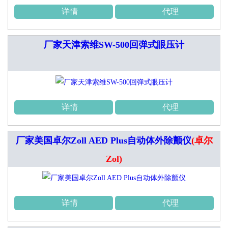
详情
代理
厂家天津索维SW-500回弹式眼压计
详情
代理
厂家美国卓尔Zoll AED Plus自动体外除颤仪
(卓尔
Zol)
详情
代理