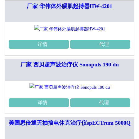
厂家 华伟体外膈肌起搏器HW-4201
详情
代理
厂家 西贝超声波治疗仪 Sonopuls 190 du
详情
代理
美国思倍通无抽搐电休克治疗仪spECTrum 5000Q