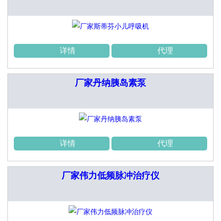
详情
代理
厂家丹纳胰岛素泵
详情
代理
厂家伟力低频脉冲治疗仪