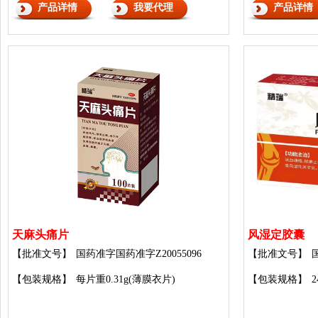
产品详情
我要代理
产品详情
天麻头痛片
风湿定胶囊
【批准文号】
国药准字国药准字Z20055096
【批准文号】
【包装规格】
每片重0.31g(薄膜衣片)
【包装规格】