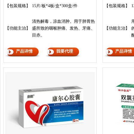
【包装规格】
15片/板*4板/盒*300盒/件
【包装规格】
1
清热解毒，凉血消肿。用于肺胃热
【功能主治】
盛所致的咽喉肿痛、发热、牙痛、
【功能主治】
目赤。
产品详情
我要代理
产品详情