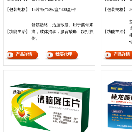
【包装规格】
15片/板*5板/盒*300盒/件
【包装规格】
舒筋活络，活血散瘀。用于筋骨疼
【功能主治】
痛，肢体拘挛，腰背酸痛，跌打损
【功能主治】
伤。
产品详情
我要代理
产品详情