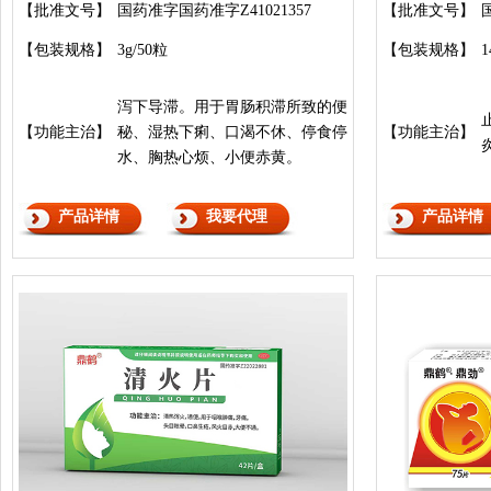
【批准文号】
国药准字国药准字Z41021357
【批准文号】
【包装规格】
3g/50粒
【包装规格】
1
泻下导滞。用于胃肠积滞所致的便
【功能主治】
秘、湿热下痢、口渴不休、停食停
【功能主治】
水、胸热心烦、小便赤黄。
产品详情
我要代理
产品详情