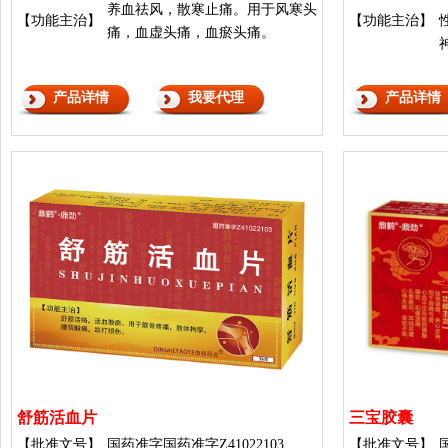
养血祛风，散寒止痛。用于风寒头
【功能主治】
【功能主治】
痛，血虚头痛，血瘀头痛。
产品详情
我要代理
产品详情
舒筋活血片
三宝胶囊
【批准文号】
国药准字国药准字Z41022103
【批准文号】