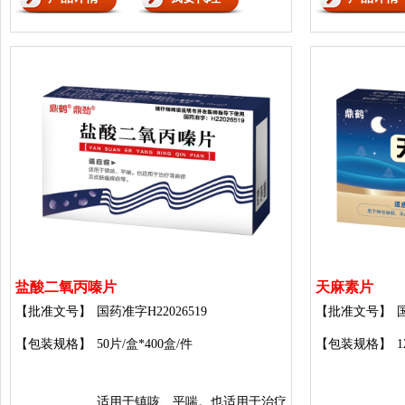
盐酸二氧丙嗪片
天麻素片
【批准文号】
国药准字H22026519
【批准文号】
【包装规格】
50片/盒*400盒/件
【包装规格】
1
适用于镇咳、平喘。也适用于治疗