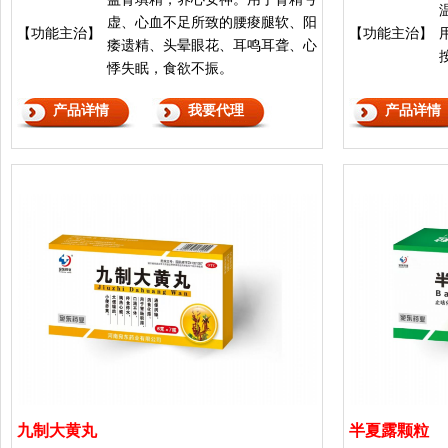
虚、心血不足所致的腰痠腿软、阳
【功能主治】
【功能主治】
痿遗精、头晕眼花、耳鸣耳聋、心
悸失眠，食欲不振。
产品详情
我要代理
产品详情
九制大黄丸
半夏露颗粒