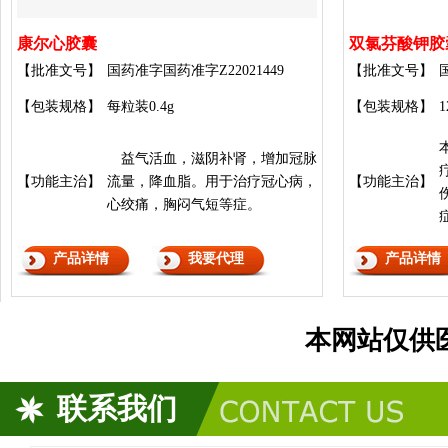
康尔心胶囊
双氯芬酸钾胶
【批准文号】
国药准字国药准字Z22021449
【批准文号】
【包装规格】
每粒装0.4g
【包装规格】
1
益气活血，滋阴补肾，增加冠脉
【功能主治】
流量，降血脂。用于治疗冠心病，
【功能主治】
心绞痛，胸闷气短等症。
产品详情
我要代理
产品详情
本网站仅供
联系我们