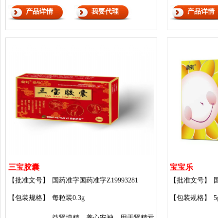
产品详情
我要代理
产品详情
三宝胶囊
宝宝乐
【批准文号】
国药准字国药准字Z19993281
【批准文号】
【包装规格】
每粒装0.3g
【包装规格】
5
益肾填精，养心安神。用于肾精亏