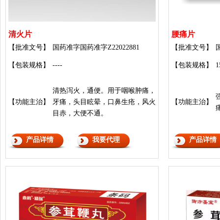
清火片
腰痛片
【批准文号】
国药准字国药准字Z22022881
【批准文号】
【包装规格】
----
【包装规格】
1
清热泻火，通便。用于咽喉肿痛，
【功能主治】
牙痛，头目眩晕，口鼻生疮，风火
【功能主治】
目赤，大便不通。
产品详情
我要代理
产品详情