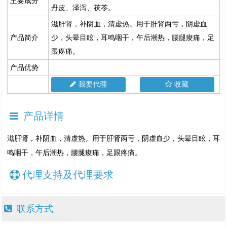
主要成分
丹皮、泽泻、茯苓。
滋肝肾，补阴血，清虚热。用于肝肾两亏，阴虚血
产品简介
少，头晕目眩，耳鸣咽干，午后潮热，腰腿痠痛，足
跟疼痛。
产品优势
我要代理
收藏
产品详情
滋肝肾，补阴血，清虚热。用于肝肾两亏，阴虚血少，头晕目眩，耳
鸣咽干，午后潮热，腰腿痠痛，足跟疼痛。
代理支持及代理要求
联系方式