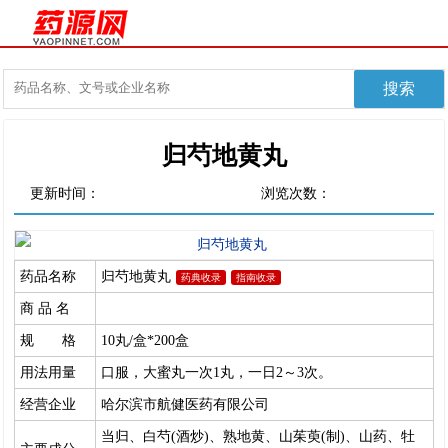
归芍地黄丸
更新时间：
浏览次数：
药品名称
归芍地黄丸
药典收录
指南收录
商 品 名
规 格
10丸/盒*200盒
用法用量
口服，大蜜丸一次1丸，一日2～3次。
经营企业
哈尔滨市航健医药有限公司
当归、白芍(酒炒)、熟地黄、山茱萸(制)、山药、牡