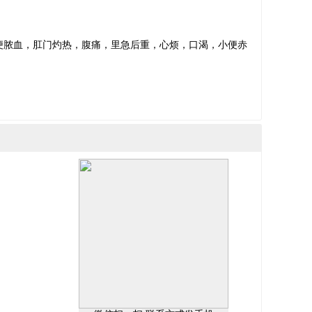
便脓血，肛门灼热，腹痛，里急后重，心烦，口渴，小便赤