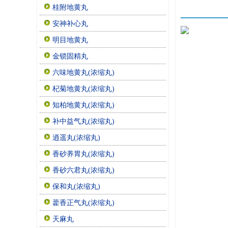
桂附地黄丸
安神补心丸
明目地黄丸
金锁固精丸
六味地黄丸(浓缩丸)
杞菊地黄丸(浓缩丸)
知柏地黄丸(浓缩丸)
补中益气丸(浓缩丸)
逍遥丸(浓缩丸)
香砂养胃丸(浓缩丸)
香砂六君丸(浓缩丸)
保和丸(浓缩丸)
藿香正气丸(浓缩丸)
天麻丸