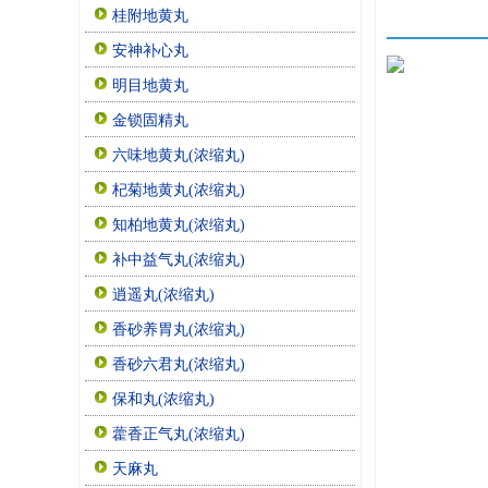
桂附地黄丸
安神补心丸
明目地黄丸
金锁固精丸
六味地黄丸(浓缩丸)
杞菊地黄丸(浓缩丸)
知柏地黄丸(浓缩丸)
补中益气丸(浓缩丸)
逍遥丸(浓缩丸)
香砂养胃丸(浓缩丸)
香砂六君丸(浓缩丸)
保和丸(浓缩丸)
藿香正气丸(浓缩丸)
天麻丸