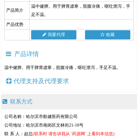
温中健脾。用于脾胃虚寒，脘腹冷痛，呕吐泄泻，手
产品简介
足不温。
产品优势
我要代理
收藏
产品详情
温中健脾。用于脾胃虚寒，脘腹冷痛，呕吐泄泻，手足不温。
代理支持及代理要求
联系方式
公司名称：哈尔滨市航健医药有限公司
公司地址：哈尔滨市南岗区文林街21-10号
联 系 人：赵总
(联系时 请告诉我从 '药源网' 上看到本信息)