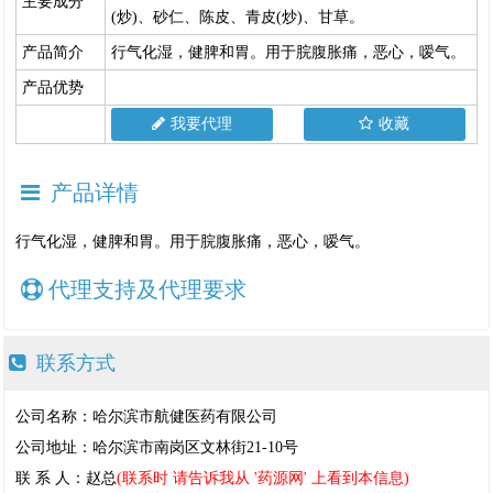
主要成分
(炒)、砂仁、陈皮、青皮(炒)、甘草。
产品简介
行气化湿，健脾和胃。用于脘腹胀痛，恶心，嗳气。
产品优势
我要代理
收藏
产品详情
行气化湿，健脾和胃。用于脘腹胀痛，恶心，嗳气。
代理支持及代理要求
联系方式
公司名称：哈尔滨市航健医药有限公司
公司地址：哈尔滨市南岗区文林街21-10号
联 系 人：赵总
(联系时 请告诉我从 '药源网' 上看到本信息)