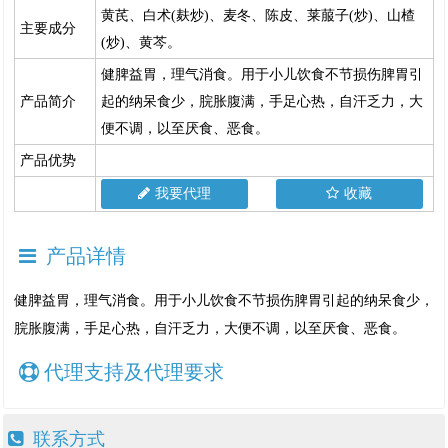
黄芪、白术(麸炒)、麦冬、陈皮、莱菔子(炒)、山楂
主要成分
(炒)、黄芩。
健脾益胃，理气消食。用于小儿饮食不节损伤脾胃引
产品简介
起的纳呆食少，脘胀腹满，手足心热，自汗乏力，大
便不调，以至厌食、恶食。
产品优势
我要代理
收藏
产品详情
健脾益胃，理气消食。用于小儿饮食不节损伤脾胃引起的纳呆食少，
脘胀腹满，手足心热，自汗乏力，大便不调，以至厌食、恶食。
代理支持及代理要求
联系方式