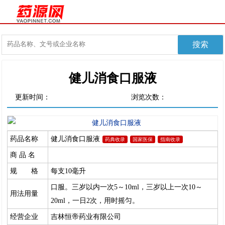
健儿消食口服液
更新时间：
浏览次数：
药品名称
健儿消食口服液
药典收录
国家医保
指南收录
商 品 名
规 格
每支10毫升
口服。三岁以内一次5～10ml，三岁以上一次10～
用法用量
20ml，一日2次，用时摇匀。
经营企业
吉林恒帝药业有限公司