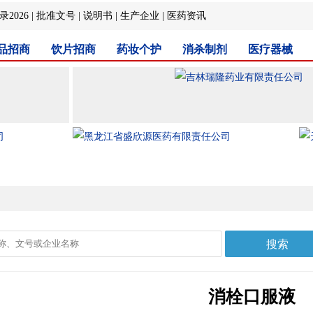
2026
|
批准文号
|
说明书
|
生产企业
|
医药资讯
品招商
饮片招商
药妆个护
消杀制剂
医疗器械
消栓口服液