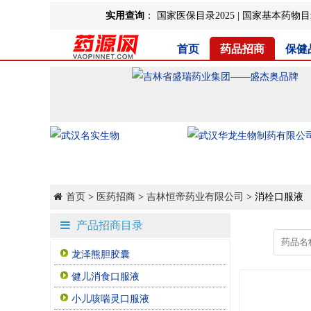
实用查询
：
国家医保目录2025
|
国家基本药物目录
首页
药品招商
保健
首页
>
医药招商
>
吉林恒帝药业有限公司
> 消栓口服液
产品招商目录
龙泽熊胆胶囊
健儿消食口服液
小儿咳喘灵口服液