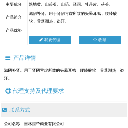
主要成分
熟地黄、山茱萸、山药、泽泻、牡丹皮、茯苓。
滋阴补肾。用于肾阴亏虚所致的头晕耳鸣，腰膝酸
产品简介
软，骨蒸潮热，盗汗。
产品优势
我要代理
收藏
产品详情
滋阴补肾。用于肾阴亏虚所致的头晕耳鸣，腰膝酸软，骨蒸潮热，盗
汗。
代理支持及代理要求
联系方式
公司名称：吉林恒帝药业有限公司