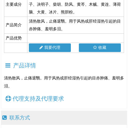
主要成分
子、决明子、柴胡、防风、黄芩、木贼、黄连、薄荷
脑、大黄、冰片、熊胆粉。
清热散风，止痛退翳。用于风热或肝经湿热引起的目
产品简介
赤肿痛、羞明多泪。
产品优势
我要代理
收藏
产品详情
清热散风，止痛退翳。用于风热或肝经湿热引起的目赤肿痛、羞明多
泪。
代理支持及代理要求
联系方式