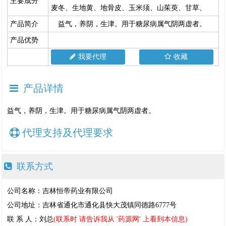
主要成分
麦冬、生地黄、地骨皮、玉米须、山茱萸、甘草、
产品简介
益气，养阴，生津。用于糖尿病属气阴两虚者。
产品优势
我要代理
收藏
产品详情
益气，养阴，生津。用于糖尿病属气阴两虚者。
代理支持及代理要求
联系方式
公司名称：吉林恒帝药业有限公司
公司地址：吉林省通化市通化县快大茂镇同德路6777号
联 系 人：刘总
(联系时 请告诉我从 '药源网' 上看到本信息)