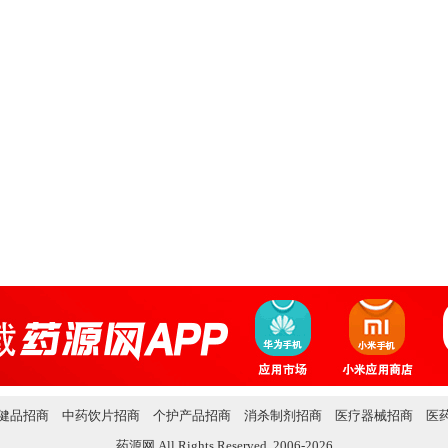
健品招商
中药饮片招商
个护产品招商
消杀制剂招商
医疗器械招商
医
药源网 All Rights Reserved. 2006-2026