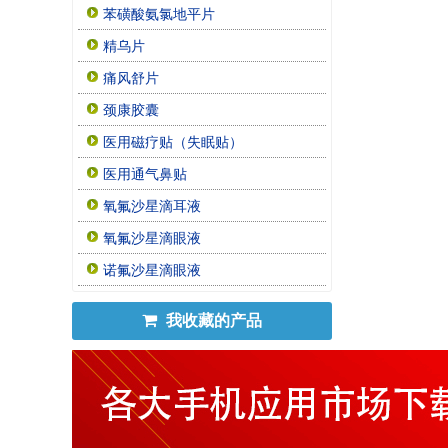
苯磺酸氨氯地平片
精乌片
痛风舒片
颈康胶囊
医用磁疗贴（失眠贴）
医用通气鼻贴
氧氟沙星滴耳液
氧氟沙星滴眼液
诺氟沙星滴眼液
我收藏的产品