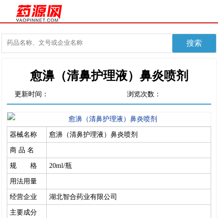
愈濞（清鼻护理液）鼻炎喷剂
更新时间：
浏览次数：
器械名称
愈濞（清鼻护理液）鼻炎喷剂
商 品 名
规 格
20ml/瓶
用法用量
经营企业
湖北智合药业有限公司
主要成分