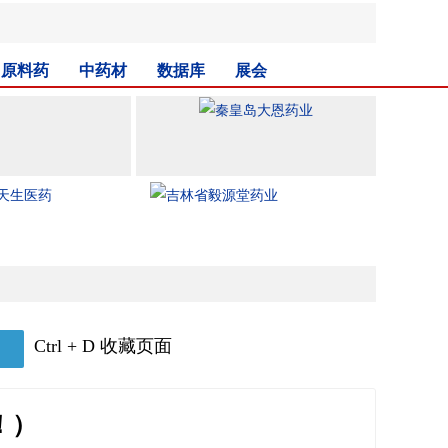
原料药
中药材
数据库
展会
Ctrl + D 收藏页面
！）