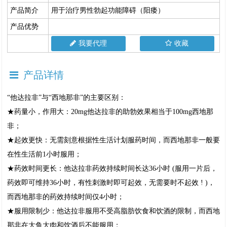
产品简介
用于治疗男性勃起功能障碍（阳痿）
产品优势
我要代理
收藏
产品详情
“他达拉非”与“西地那非”的主要区别：
★药量小，作用大：20mg他达拉非的助勃效果相当于100mg西地那
非；
★起效更快：无需刻意根据性生活计划服药时间，而西地那非一般要
在性生活前1小时服用；
★药效时间更长：他达拉非药效持续时间长达36小时 (服用一片后，
药效即可维持36小时，有性刺激时即可起效，无需要时不起效 ! )，
而西地那非的药效持续时间仅4小时；
★服用限制少：他达拉非服用不受高脂肪饮食和饮酒的限制，而西地
那非在大鱼大肉和饮酒后不能服用；