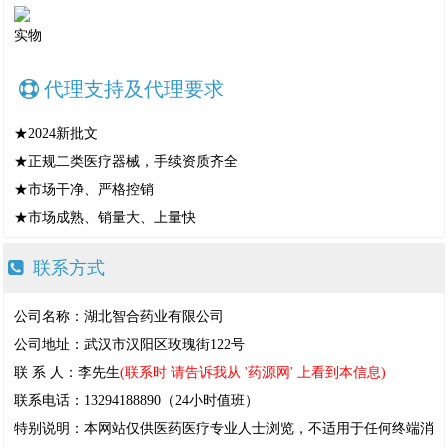
实物
代理支持及代理要求
★2024新批文
★正规二类医疗器械，手续资质齐全
★市场干净、严格控销
★市场成熟、销量大、上量快
联系方式
公司名称：湖北智合药业有限公司
公司地址：武汉市汉阳区玫瑰街122号
联 系 人：李先生
(联系时 请告诉我从 '药源网' 上看到本信息)
联系电话：13294188890（24小时值班）
特别说明：本网站仅供医药医疗专业人士浏览，不适用于任何终端消