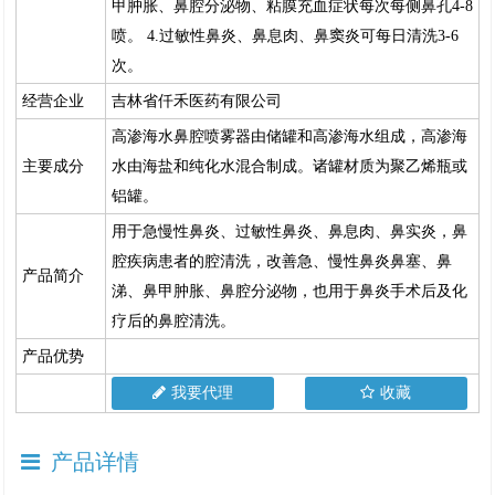
甲肿胀、鼻腔分泌物、粘膜充血症状每次每侧鼻孔4-8
喷。 4.过敏性鼻炎、鼻息肉、鼻窦炎可每日清洗3-6
次。
经营企业
吉林省仟禾医药有限公司
高渗海水鼻腔喷雾器由储罐和高渗海水组成，高渗海
主要成分
水由海盐和纯化水混合制成。诸罐材质为聚乙烯瓶或
铝罐。
用于急慢性鼻炎、过敏性鼻炎、鼻息肉、鼻实炎，鼻
腔疾病患者的腔清洗，改善急、慢性鼻炎鼻塞、鼻
产品简介
涕、鼻甲肿胀、鼻腔分泌物，也用于鼻炎手术后及化
疗后的鼻腔清洗。
产品优势
我要代理
收藏
产品详情