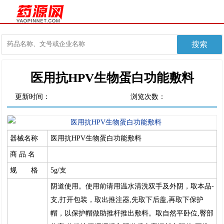
医用抗HPV生物蛋白功能敷料
更新时间：
浏览次数：
器械名称
医用抗HPV生物蛋白功能敷料
商 品 名
规 格
5g/支
阴道使用。使用前请用温水清洗双手及外阴，取本品-
支,打开包装，取出推注器,先取下后盖,再取下保护
帽，以保护帽做助推杆推出敷料。取自然平卧位,臀部