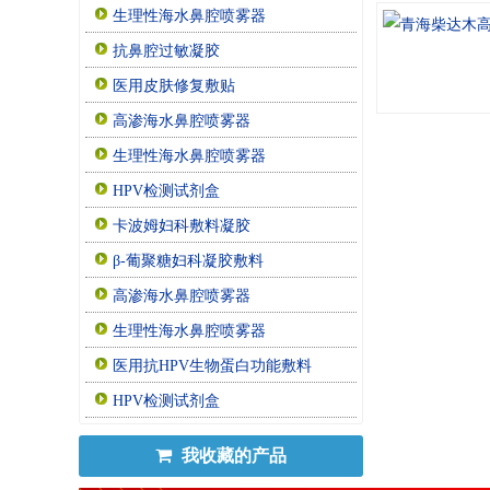
生理性海水鼻腔喷雾器
抗鼻腔过敏凝胶
医用皮肤修复敷贴
高渗海水鼻腔喷雾器
生理性海水鼻腔喷雾器
HPV检测试剂盒
卡波姆妇科敷料凝胶
β-葡聚糖妇科凝胶敷料
高渗海水鼻腔喷雾器
生理性海水鼻腔喷雾器
医用抗HPV生物蛋白功能敷料
HPV检测试剂盒
我收藏的产品