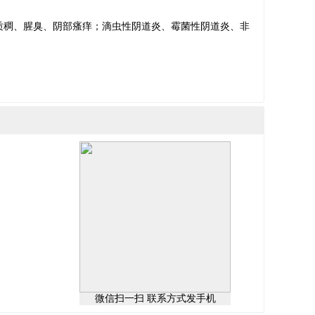
质稠、腥臭、阴部瘙痒；滴虫性阴道炎、霉菌性阴道炎、非
微信扫一扫 联系方式发手机