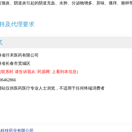
宫颈炎、阴道炎引起的阴道充血、水肿、分泌物增多、异味、瘙痒、脓样
持及代理要求
式
林省仟禾医药有限公司
林省长春市宽城区
(联系时 请告诉我从 '药源网' 上看到本信息)
462866
网站仅供医药医疗专业人士浏览，不适用于任何终端消费者