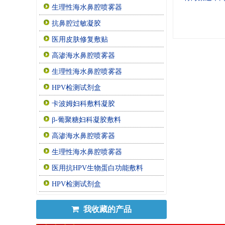
生理性海水鼻腔喷雾器
抗鼻腔过敏凝胶
医用皮肤修复敷贴
高渗海水鼻腔喷雾器
生理性海水鼻腔喷雾器
HPV检测试剂盒
卡波姆妇科敷料凝胶
β-葡聚糖妇科凝胶敷料
高渗海水鼻腔喷雾器
生理性海水鼻腔喷雾器
医用抗HPV生物蛋白功能敷料
HPV检测试剂盒
我收藏的产品