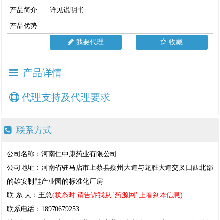
产品简介
详见说明书
产品优势
我要代理
收藏
产品详情
代理支持及代理要求
联系方式
公司名称：河南仁中康药业有限公司
公司地址：河南省驻马店市上蔡县蔡州大道与龙胜大道交叉口西北部
的雄安制鞋产业园的标准化厂房
联 系 人：王总
(联系时 请告诉我从 '药源网' 上看到本信息)
联系电话：18970679253