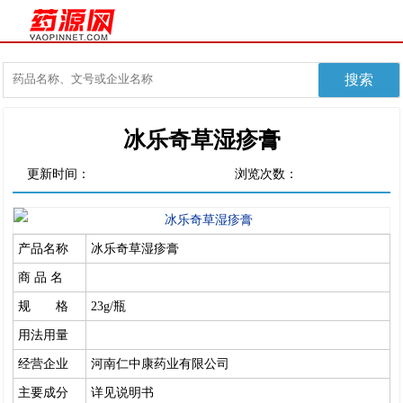
冰乐奇草湿疹膏
更新时间：
浏览次数：
产品名称
冰乐奇草湿疹膏
商 品 名
规 格
23g/瓶
用法用量
经营企业
河南仁中康药业有限公司
主要成分
详见说明书