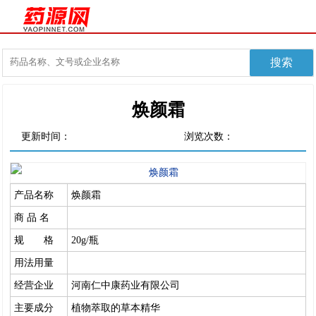
焕颜霜
更新时间：
浏览次数：
产品名称
焕颜霜
商 品 名
规 格
20g/瓶
用法用量
经营企业
河南仁中康药业有限公司
主要成分
植物萃取的草本精华