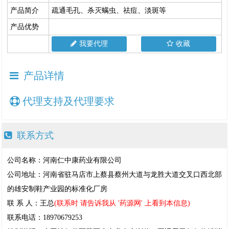
产品简介
疏通毛孔、杀灭螨虫、祛痘、淡斑等
产品优势
我要代理
收藏
产品详情
代理支持及代理要求
联系方式
公司名称：河南仁中康药业有限公司
公司地址：河南省驻马店市上蔡县蔡州大道与龙胜大道交叉口西北部
的雄安制鞋产业园的标准化厂房
联 系 人：王总
(联系时 请告诉我从 '药源网' 上看到本信息)
联系电话：18970679253