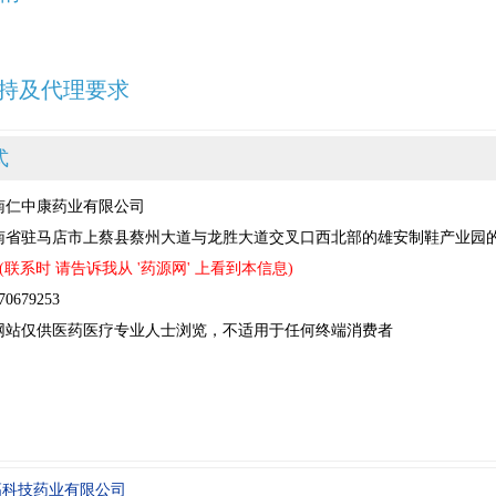
持及代理要求
式
南仁中康药业有限公司
南省驻马店市上蔡县蔡州大道与龙胜大道交叉口西北部的雄安制鞋产业园
(联系时 请告诉我从 '药源网' 上看到本信息)
679253
网站仅供医药医疗专业人士浏览，不适用于任何终端消费者