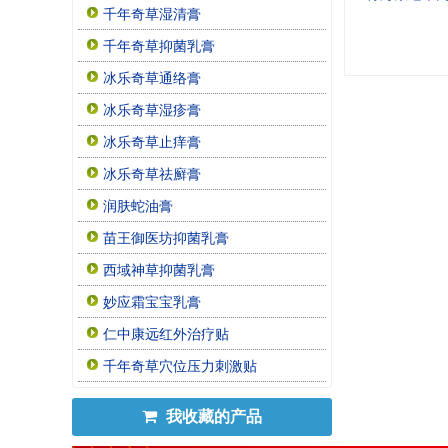
千年奇草湿清膏
千年奇草抑菌乳膏
冰乐奇草通络膏
冰乐奇草湿疹膏
冰乐奇草止痒膏
冰乐奇草祛廯膏
润肤蛇油膏
苗王御医坊抑菌乳膏
西域神草抑菌乳膏
妙应霜宝宝乳膏
仁中康远红外治疗贴
千年奇草穴位压力刺激贴
我收藏的产品