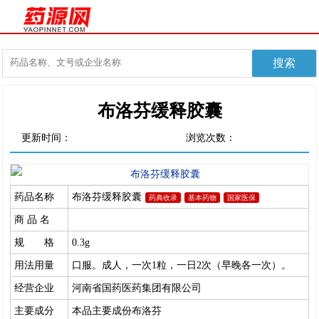
布洛芬缓释胶囊
更新时间：
浏览次数：
药品名称
布洛芬缓释胶囊
药典收录
基本药物
国家医保
商 品 名
规 格
0.3g
用法用量
口服。成人，一次1粒，一日2次（早晚各一次）。
经营企业
河南省国药医药集团有限公司
主要成分
本品主要成份布洛芬