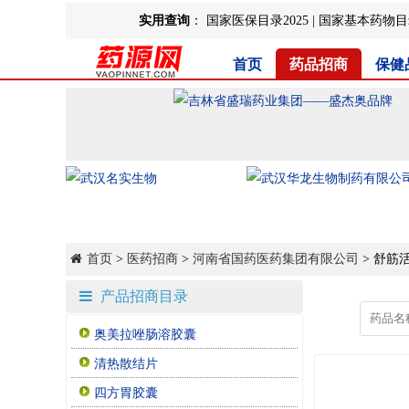
实用查询
：
国家医保目录2025
|
国家基本药物目录
首页
药品招商
保健
首页
>
医药招商
>
河南省国药医药集团有限公司
> 舒筋
产品招商目录
奥美拉唑肠溶胶囊
清热散结片
四方胃胶囊