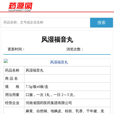
风湿福音丸
更新时间：
浏览次数：
药品名称
风湿福音丸
商 品 名
规 格
7.5g/板x6板/盒
用法用量
口服，一次 1丸，一日 2～3 次。
经营企业
河南省国药医药集团有限公司
麻黄、自然铜、地枫皮、桂枝、乳香、千年健、羌