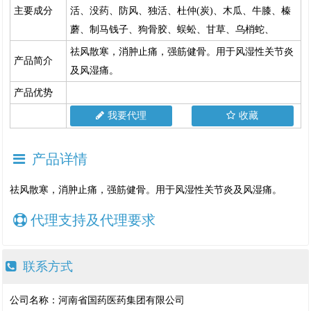
主要成分
活、没药、防风、独活、杜仲(炭)、木瓜、牛膝、榛
蘑、制马钱子、狗骨胶、蜈蚣、甘草、乌梢蛇、
祛风散寒，消肿止痛，强筋健骨。用于风湿性关节炎
产品简介
及风湿痛。
产品优势
我要代理
收藏
产品详情
祛风散寒，消肿止痛，强筋健骨。用于风湿性关节炎及风湿痛。
代理支持及代理要求
联系方式
公司名称：河南省国药医药集团有限公司