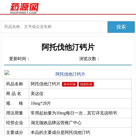
阿托伐他汀钙片
更新时间：
浏览次数：
药品名称
阿托伐他汀钙片
基本药物
国家医保
商 品 名
美达信
规 格
10mg*28片
用法用量
常用起始量为10mg每日一次，其它详见说明书
经营企业
湖北珈效品牌运营推广中心
主要成分
本品的主要成分是阿托伐他汀钙