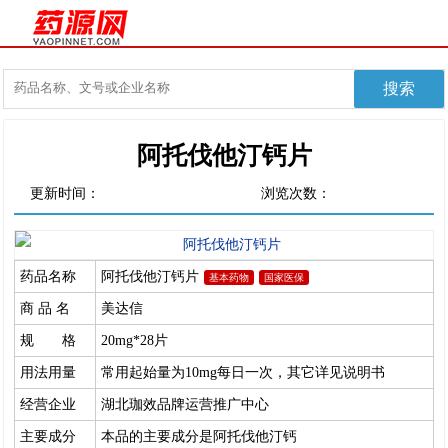
阿托伐他汀钙片
更新时间：
浏览次数：
药品名称
阿托伐他汀钙片
基本药物
国家医保
商 品 名
美达信
规 格
20mg*28片
用法用量
常用起始量为10mg每日一次，其它详见说明书
经营企业
湖北珈效品牌运营推广中心
主要成分
本品的主要成分是阿托伐他汀钙