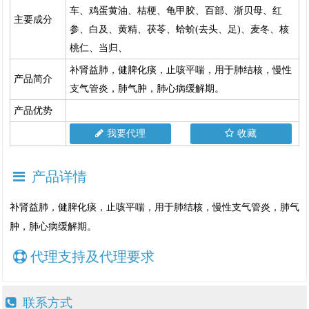
车、鸡蛋黄油、桔梗、龟甲胶、百部、浙贝母、红
主要成分
参、白及、黄精、茯苓、蛤蚧(去头、足)、麦冬、核
桃仁、当归、
补肾益肺，健脾化痰，止咳平喘，用于肺结核，慢性
产品简介
支气管炎，肺气肿，肺心病缓解期。
产品优势
我要代理
收藏
产品详情
补肾益肺，健脾化痰，止咳平喘，用于肺结核，慢性支气管炎，肺气
肿，肺心病缓解期。
代理支持及代理要求
联系方式