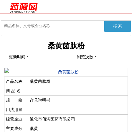
桑黄菌肽粉
更新时间：
浏览次数：
产品名称
桑黄菌肽粉
商 品 名
规 格
详见说明书
用法用量
经营企业
通化市佰济医药有限公司
主要成分
桑黄