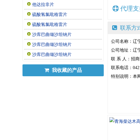
他达拉非片
代理支
硫酸氢氯吡格雷片
硫酸氢氯吡格雷片
联系方
沙库巴曲缬沙坦钠片
公司名称：辽
沙库巴曲缬沙坦钠片
公司地址：辽
沙库巴曲缬沙坦钠片
联 系 人：招
联系电话：0421-38
我收藏的产品
特别说明：本