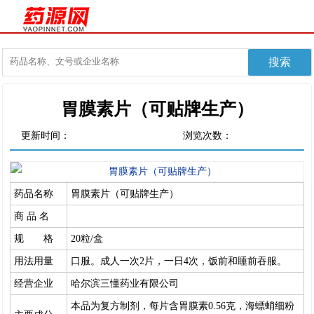
胃膜素片（可贴牌生产）
更新时间：
浏览次数：
药品名称
胃膜素片（可贴牌生产）
商 品 名
规 格
20粒/盒
用法用量
口服。成人一次2片，一日4次，饭前和睡前吞服。
经营企业
哈尔滨三懂药业有限公司
本品为复方制剂，每片含胃膜素0.56克，海螵蛸细粉