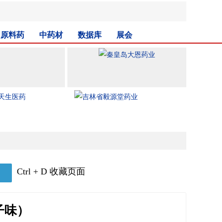
原料药
中药材
数据库
展会
Ctrl + D 收藏页面
子味）