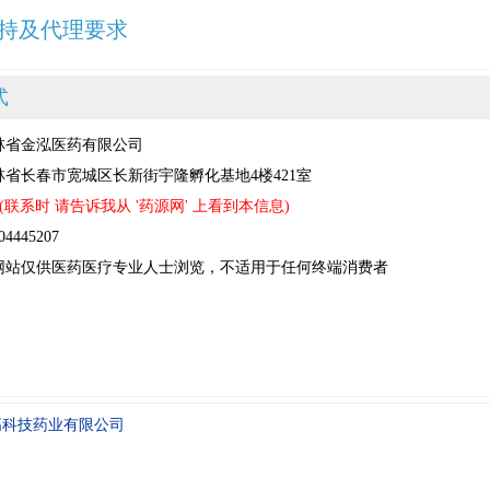
持及代理要求
式
林省金泓医药有限公司
省长春市宽城区长新街宇隆孵化基地4楼421室
(联系时 请告诉我从 '药源网' 上看到本信息)
445207
网站仅供医药医疗专业人士浏览，不适用于任何终端消费者