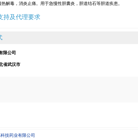
清热解毒，消炎止痛。用于急慢性胆囊炎，胆道结石等胆道疾患。
支持及代理要求
式
有限公司
北省武汉市