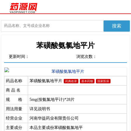
苯磺酸氨氯地平片
更新时间：
浏览次数：
药品名称
苯磺酸氨氯地平片
药典收录
基本药物
国家医保
商 品 名
规 格
5mg(按氨氯地平计)*28片
用法用量
详见说明书
经营企业
河南华益药业有限责任公司
主要成分
本品主要成份苯磺酸氨氯地平