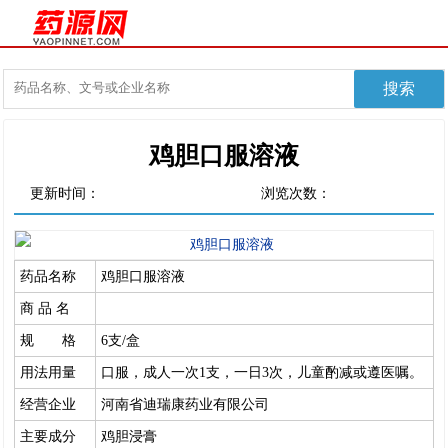
鸡胆口服溶液
更新时间：
浏览次数：
药品名称
鸡胆口服溶液
商 品 名
规 格
6支/盒
用法用量
口服，成人一次1支，一日3次，儿童酌减或遵医嘱。
经营企业
河南省迪瑞康药业有限公司
主要成分
鸡胆浸膏