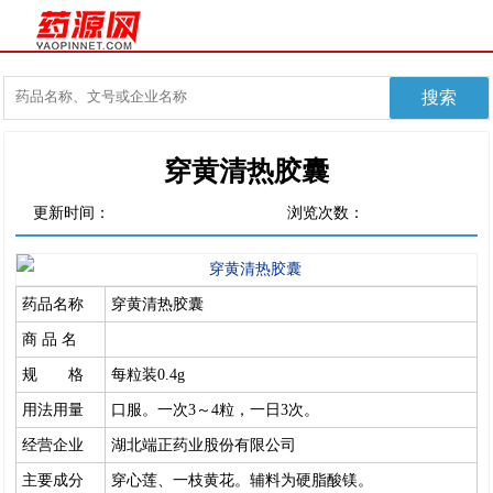
穿黄清热胶囊
更新时间：
浏览次数：
药品名称
穿黄清热胶囊
商 品 名
规 格
每粒装0.4g
用法用量
口服。一次3～4粒，一日3次。
经营企业
湖北端正药业股份有限公司
主要成分
穿心莲、一枝黄花。辅料为硬脂酸镁。