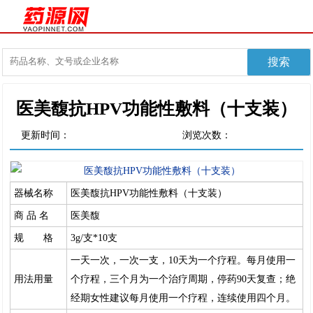
医美馥抗HPV功能性敷料（十支装）
更新时间：
浏览次数：
器械名称
医美馥抗HPV功能性敷料（十支装）
商 品 名
医美馥
规 格
3g/支*10支
一天一次，一次一支，10天为一个疗程。每月使用一
用法用量
个疗程，三个月为一个治疗周期，停药90天复查；绝
经期女性建议每月使用一个疗程，连续使用四个月。