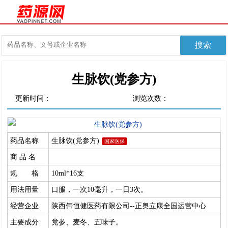
生脉饮(党参方)
更新时间：
浏览次数：
药品名称
生脉饮(党参方)
国家医保
商 品 名
规 格
10ml*16支
用法用量
口服，一次10毫升，一日3次。
经营企业
陕西伟恒健医药有限公司--正奥立康全国运营中心
主要成分
党参、麦冬、五味子。