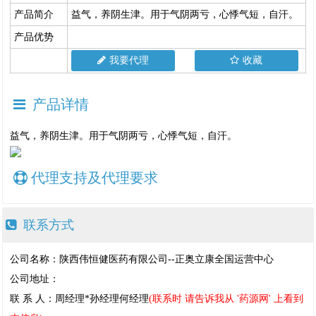
产品简介
益气，养阴生津。用于气阴两亏，心悸气短，自汗。
产品优势
我要代理
收藏
产品详情
益气，养阴生津。用于气阴两亏，心悸气短，自汗。
代理支持及代理要求
联系方式
公司名称：陕西伟恒健医药有限公司--正奥立康全国运营中心
公司地址：
联 系 人：周经理*孙经理何经理
(联系时 请告诉我从 '药源网' 上看到