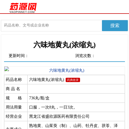
六味地黄丸(浓缩丸)
更新时间：
浏览次数：
药品名称
六味地黄丸(浓缩丸)
药典收录
商 品 名
规 格
736丸/瓶/盒
用法用量
口服，一次8丸，一日3次。
经营企业
黑龙江省盛欣源医药有限责任公司
熟地黄、山茱萸（制）、山药、牡丹皮、茯苓、泽