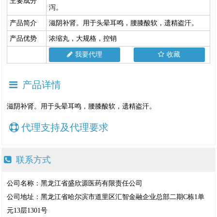
主要成分
泻。
产品简介
滋阴补肾。用于头晕耳鸣，腰膝酸软，遗精盗汗。
产品优势
浓缩丸，大规格，控销
我要代理
收藏
产品详情
滋阴补肾。用于头晕耳鸣，腰膝酸软，遗精盗汗。
代理支持及代理要求
联系方式
公司名称：黑龙江省盛欣源医药有限责任公司
公司地址：黑龙江省哈尔滨市道里区汇智金融企业总部二期C栋1单
元13层1301号