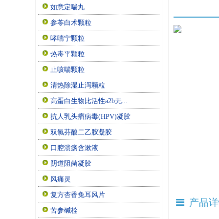
如意定喘丸
参苓白术颗粒
哮喘宁颗粒
热毒平颗粒
止咳喘颗粒
清热除湿止泻颗粒
高蛋白生物比活性a2b无...
抗人乳头瘤病毒(HPV)凝胶
双氯芬酸二乙胺凝胶
口腔溃疡含漱液
阴道阻菌凝胶
风痛灵
复方杏香兔耳风片
产品详
苦参碱栓