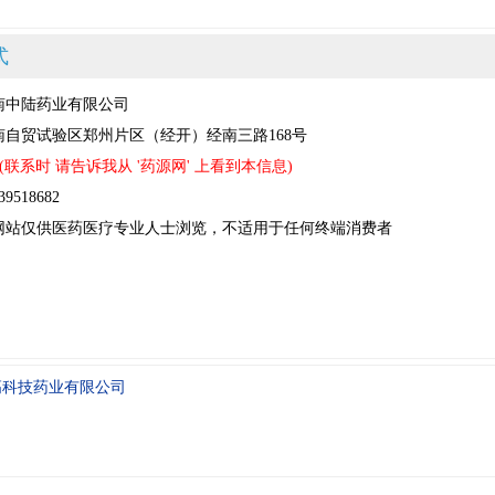
式
南中陆药业有限公司
自贸试验区郑州片区（经开）经南三路168号
(联系时 请告诉我从 '药源网' 上看到本信息)
518682
网站仅供医药医疗专业人士浏览，不适用于任何终端消费者