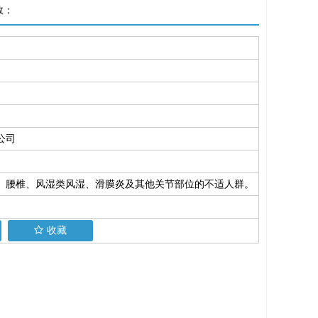
数：
公司
、腰椎、风湿类风湿、滑膜炎及其他关节部位的不适人群。
收藏