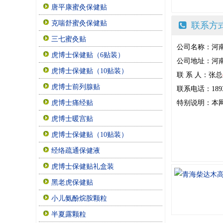
唐平康蜜灸保健贴
克喘舒蜜灸保健贴
联系方
三七蜜灸贴
公司名称：河
虎博士保健贴（6贴装）
公司地址：河南
虎博士保健贴（10贴装）
联 系 人：张总
虎博士前列腺贴
联系电话：18939
特别说明：本
虎博士痛经贴
虎博士暖宫贴
虎博士保健贴（10贴装）
经络疏通保健液
虎博士保健贴礼盒装
黑老虎保健贴
小儿氨酚烷胺颗粒
半夏露颗粒