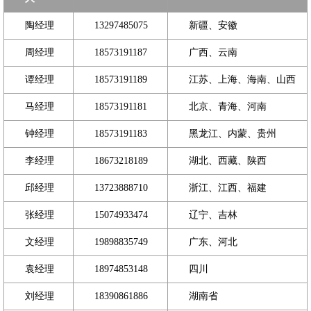
陶经理
13297485075
新疆、安徽
周经理
18573191187
广西、云南
谭经理
18573191189
江苏、上海、海南、山西
马经理
18573191181
北京、青海、河南
钟经理
18573191183
黑龙江、内蒙、贵州
李经理
18673218189
湖北、西藏、陕西
邱经理
13723888710
浙江、江西、福建
张经理
15074933474
辽宁、吉林
文经理
19898835749
广东、河北
袁经理
18974853148
四川
刘经理
18390861886
湖南省