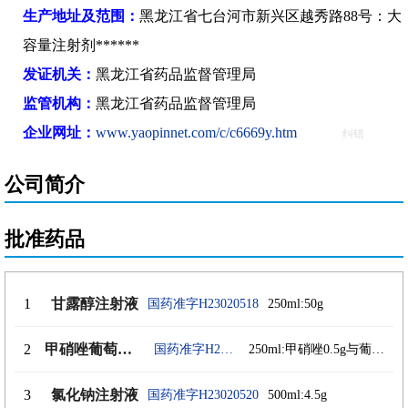
生产地址及范围：
黑龙江省七台河市新兴区越秀路88号：大
容量注射剂******
发证机关：
黑龙江省药品监督管理局
监管机构：
黑龙江省药品监督管理局
企业网址：
www.yaopinnet.com/c/c6669y.htm
纠错
公司简介
批准药品
1
甘露醇注射液
国药准字H23020518
250ml:50g
2
甲硝唑葡萄糖注射液
国药准字H23020519
250ml:甲硝唑0.5g与葡萄糖12.5g
3
氯化钠注射液
国药准字H23020520
500ml:4.5g