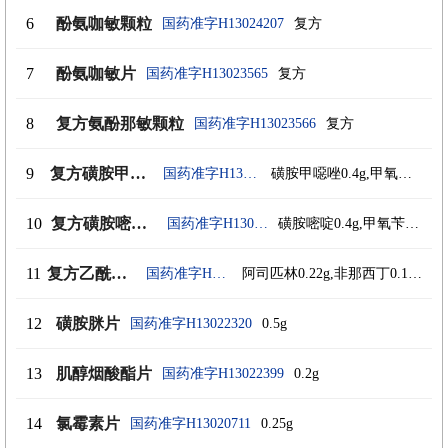
6
酚氨咖敏颗粒
国药准字H13024207
复方
7
酚氨咖敏片
国药准字H13023565
复方
8
复方氨酚那敏颗粒
国药准字H13023566
复方
9
复方磺胺甲噁唑片
国药准字H13020710
磺胺甲噁唑0.4g,甲氧苄啶80mg
10
复方磺胺嘧啶颗粒
国药准字H13023567
磺胺嘧啶0.4g,甲氧苄啶50mg
11
复方乙酰水杨酸片
国药准字H13022913
阿司匹林0.22g,非那西丁0.15g,咖啡因35mg
12
磺胺脒片
国药准字H13022320
0.5g
13
肌醇烟酸酯片
国药准字H13022399
0.2g
14
氯霉素片
国药准字H13020711
0.25g