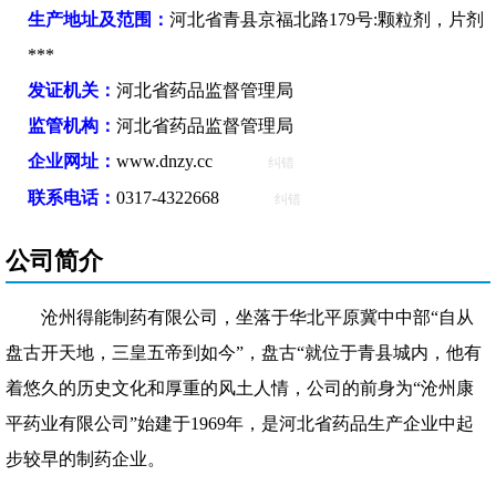
生产地址及范围：
河北省青县京福北路179号:颗粒剂，片剂
***
发证机关：
河北省药品监督管理局
监管机构：
河北省药品监督管理局
企业网址：
www.dnzy.cc
纠错
联系电话：
0317-4322668
纠错
公司简介
沧州得能制药有限公司，坐落于华北平原冀中中部“自从
盘古开天地，三皇五帝到如今”，盘古“就位于青县城内，他有
着悠久的历史文化和厚重的风土人情，公司的前身为“沧州康
平药业有限公司”始建于1969年，是河北省药品生产企业中起
步较早的制药企业。