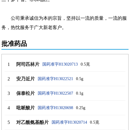
公司秉承诚信为本的宗旨，坚持以一流的质量，一流的服
务，热忱服务于广大新老客户。
批准药品
1
阿司匹林片
国药准字H13020713
0.5克
2
安乃近片
国药准字H13022521
0.5g
3
保泰松片
国药准字H13022507
0.1g
4
吡哌酸片
国药准字H13020698
0.25g
5
对乙酰氨基酚片
国药准字H13020714
0.5克