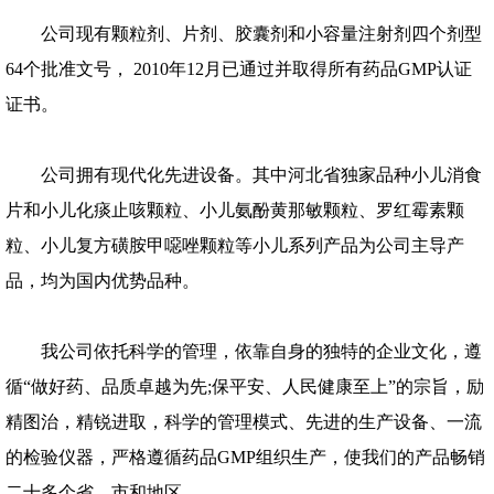
公司现有颗粒剂、片剂、胶囊剂和小容量注射剂四个剂型
64个批准文号， 2010年12月已通过并取得所有药品GMP认证
证书。
公司拥有现代化先进设备。其中河北省独家品种小儿消食
片和小儿化痰止咳颗粒、小儿氨酚黄那敏颗粒、罗红霉素颗
粒、小儿复方磺胺甲噁唑颗粒等小儿系列产品为公司主导产
品，均为国内优势品种。
我公司依托科学的管理，依靠自身的独特的企业文化，遵
循“做好药、品质卓越为先;保平安、人民健康至上”的宗旨，励
精图治，精锐进取，科学的管理模式、先进的生产设备、一流
的检验仪器，严格遵循药品GMP组织生产，使我们的产品畅销
二十多个省、市和地区。