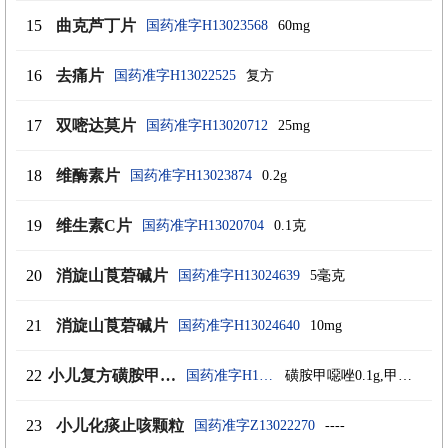
15
曲克芦丁片
国药准字H13023568
60mg
16
去痛片
国药准字H13022525
复方
17
双嘧达莫片
国药准字H13020712
25mg
18
维酶素片
国药准字H13023874
0.2g
19
维生素C片
国药准字H13020704
0.1克
20
消旋山莨菪碱片
国药准字H13024639
5毫克
21
消旋山莨菪碱片
国药准字H13024640
10mg
22
小儿复方磺胺甲噁唑颗粒
国药准字H13023571
磺胺甲噁唑0.1g,甲氧苄啶20mg
23
小儿化痰止咳颗粒
国药准字Z13022270
----